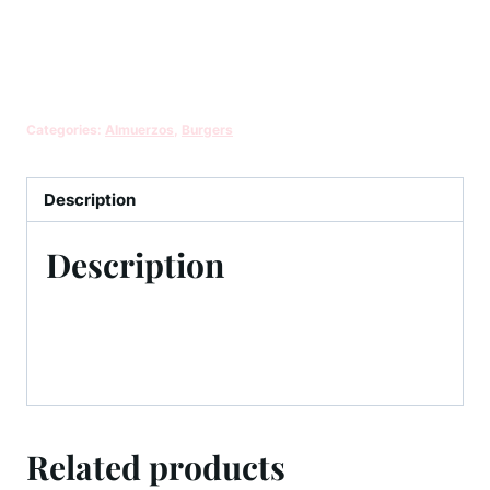
Categories:
Almuerzos
,
Burgers
Description
Description
Related products