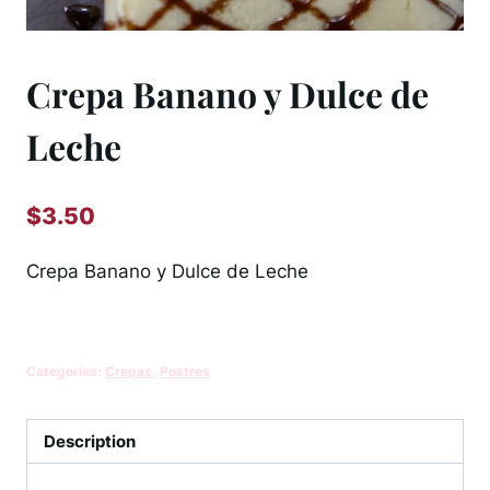
Crepa Banano y Dulce de
Leche
$
3.50
Crepa Banano y Dulce de Leche
Categories:
Crepas
,
Postres
Description