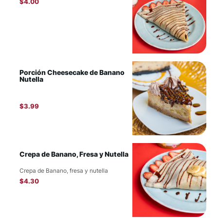
$
4.00
Porción Cheesecake de Banano
Nutella
$
3.99
Crepa de Banano, Fresa y Nutella
Crepa de Banano, fresa y nutella
$
4.30