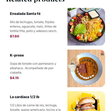
Ensalada Santa fé
Mix de lechugas, tomate, frijoles
enteros, aguacate, maíz, tiritas de
tortilla frita, pollo y aderezo ranch.
$
7.60
K-prese
Sopa de tomate con parmesano y
albahaca.. Acompañada de pan
ciabatta.
$
4.15
La cardíaca 1/2 lb
1/2 Libra de carne de res, lechuga,
tomate, queso americano, tocino a la