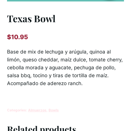
Texas Bowl
$
10.95
Base de mix de lechuga y arúgula, quinoa al
limón, queso cheddar, maíz dulce, tomate cherry,
cebolla morada y aguacate, pechuga de pollo,
salsa bbq, tocino y tiras de tortilla de maíz.
Acompañado de aderezo ranch.
Categories:
Almuerzos
,
Bowls
Related products