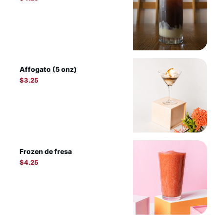
Affogato (5 onz)
$
3.25
Frozen de fresa
$
4.25