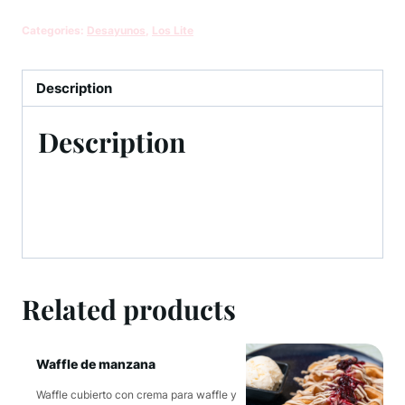
Categories:
Desayunos
,
Los Lite
Description
Description
Related products
Waffle de manzana
Waffle cubierto con crema para waffle y