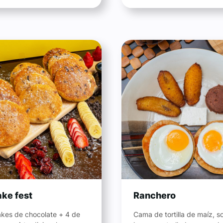
ke fest
Ranchero
kes de chocolate + 4 de
Cama de tortilla de maíz, so