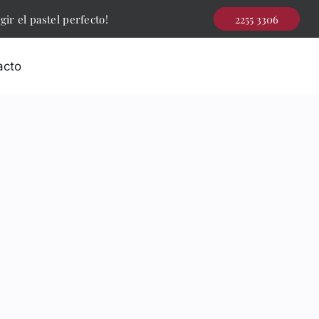
ir el pastel perfecto!
2255 3306
acto