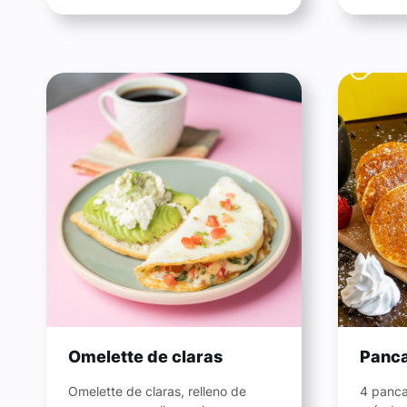
Omelette de claras
Panca
Omelette de claras, relleno de
4 panca