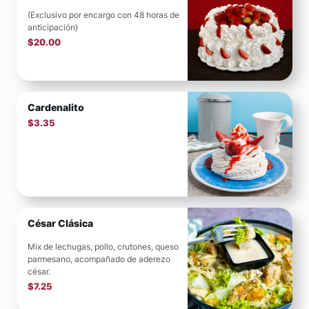
(Exclusivo por encargo con 48 horas de
anticipación)
$
20.00
Cardenalito
$
3.35
César Clásica
Mix de lechugas, pollo, crutones, queso
parmesano, acompañado de aderezo
césar.
$
7.25