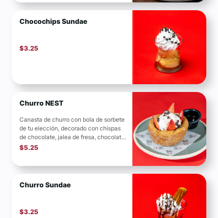
Chocochips Sundae
$
3.25
Churro NEST
Canasta de churro con bola de sorbete
de tu elección, decorado con chispas
de chocolate, jalea de fresa, chocolate
y...
$
5.25
Churro Sundae
$
3.25