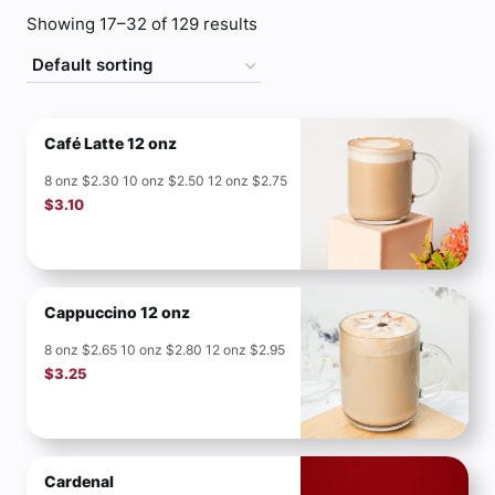
Showing 17–32 of 129 results
Café Latte 12 onz
8 onz $2.30 10 onz $2.50 12 onz $2.75
$
3.10
Cappuccino 12 onz
8 onz $2.65 10 onz $2.80 12 onz $2.95
$
3.25
Cardenal